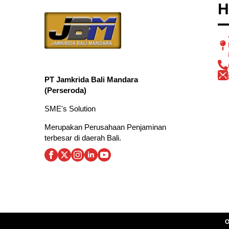
H
PT Jamkrida Bali Mandara
(Perseroda)
SME's Solution
Merupakan Perusahaan Penjaminan
terbesar di daerah Bali.
O