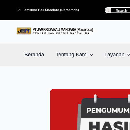
Search
PT Jamkrida Bali Mandara (Perseroda)
for:
Beranda
Tentang Kami
Layanan