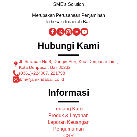
SME's Solution
Merupakan Perusahaan Penjaminan
terbesar di daerah Bali.
Hubungi Kami
Jl. Surapati No.8, Dangin Puri, Kec. Denpasar Tim.,
Kota Denpasar, Bali 80232
(0361)-224087, 221798
jbm@jamkridabali.co.id
Informasi
Tentang Kami
Produk & Layanan
Laporan Keuangan
Pengumuman
CSR