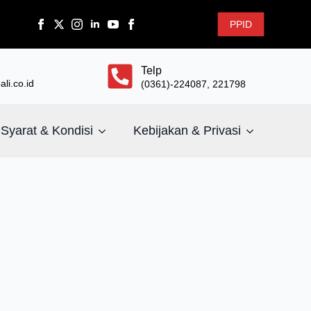
PPID
Telp
li.co.id
(0361)-224087, 221798
Syarat & Kondisi
Kebijakan & Privasi