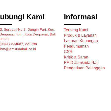
ubungi Kami
Informasi
Jl. Surapati No.8, Dangin Puri, Kec.
Tentang Kami
Denpasar Tim., Kota Denpasar, Bali
Produk & Layanan
80232
Laporan Keuangan
(0361)-224087, 221798
Pengumuman
jbm@jamkridabali.co.id
CSR
Kritik & Saran
PPID Jamkrida Bali
Pengaduan Pelanggan