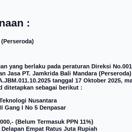
naan :
 (Perseroda)
an yang berlaku pada peraturan Direksi No.001
 Jasa PT. Jamkrida Bali Mandara (Perseroda) 
BA.JBM.011.10.2025 tanggal 17 Oktober 2025, 
 ditetapkan sebagai berikut :
Teknologi Nusantara
II Gang I No 5 Denpasar
.000,- (Belum Termasuk PPN 11%)
h Delapan Empat Ratus Juta Rupiah