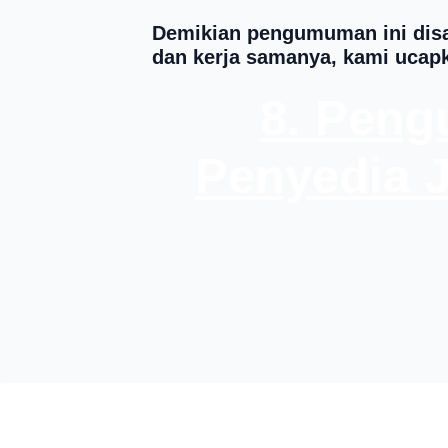
Demikian pengumuman ini disa
dan kerja samanya, kami ucapk
8. Pen
Penyedia 