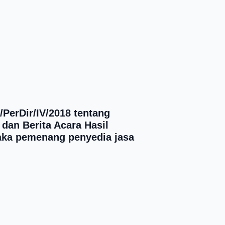
/PerDir/IV/2018 tentang
dan Berita Acara Hasil
maka pemenang penyedia jasa