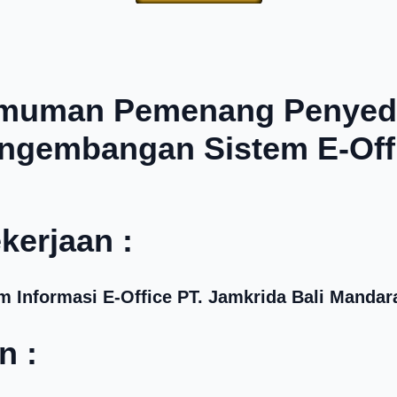
muman Pemenang Penyedi
ngembangan Sistem E-Off
kerjaan :
Informasi E-Office PT. Jamkrida Bali Mandar
n :