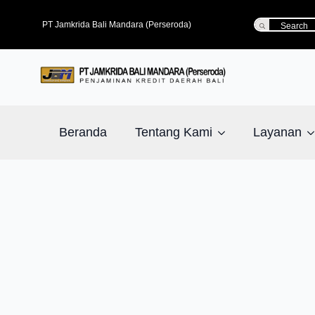
Search
PT Jamkrida Bali Mandara (Perseroda)
for:
Beranda
Tentang Kami
Layanan