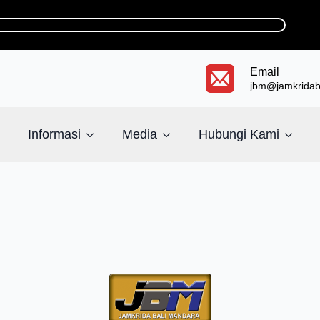
Email
jbm@jamkridaba
Informasi
Media
Hubungi Kami