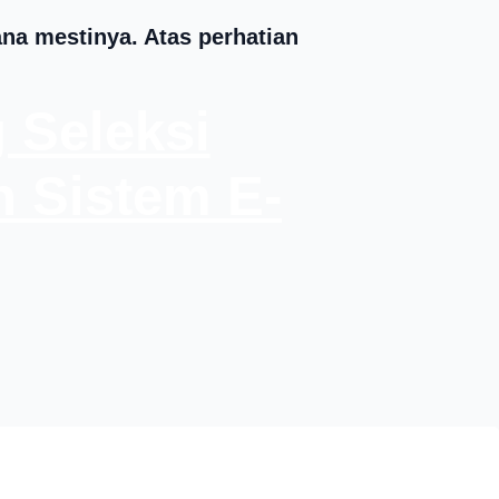
a mestinya. Atas perhatian
Seleksi
 Sistem E-