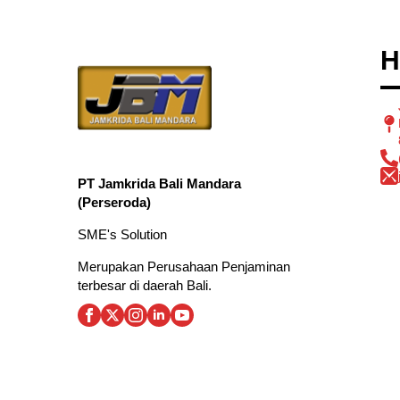
H
PT Jamkrida Bali Mandara
(Perseroda)
SME's Solution
Merupakan Perusahaan Penjaminan
terbesar di daerah Bali.