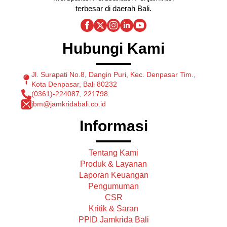
terbesar di daerah Bali.
Hubungi Kami
Jl. Surapati No.8, Dangin Puri, Kec. Denpasar Tim.,
Kota Denpasar, Bali 80232
(0361)-224087, 221798
jbm@jamkridabali.co.id
Informasi
Tentang Kami
Produk & Layanan
Laporan Keuangan
Pengumuman
CSR
Kritik & Saran
PPID Jamkrida Bali