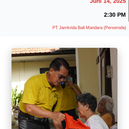
Juni 14, 2025
2:30 PM
PT Jamkrida Bali Mandara (Perseroda)